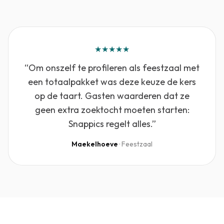
★★★★★
“
Om onszelf te profileren als feestzaal met
een totaalpakket was deze keuze de kers
op de taart. Gasten waarderen dat ze
geen extra zoektocht moeten starten:
Snappics regelt alles.
”
Maekelhoeve
·
Feestzaal