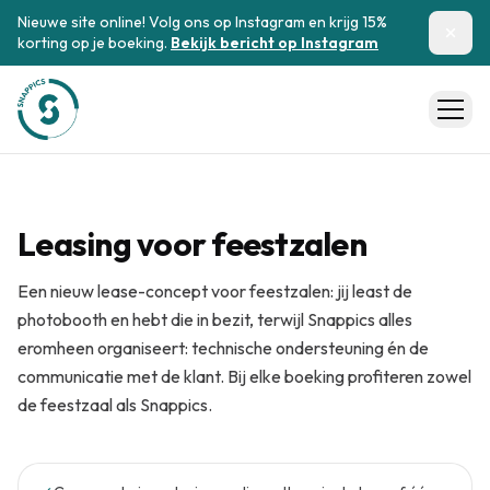
Nieuwe site online! Volg ons op Instagram en krijg 15%
korting op je boeking.
Bekijk bericht op Instagram
Leasing voor feestzalen
Een nieuw lease-concept voor feestzalen: jij least de
photobooth en hebt die in bezit, terwijl Snappics alles
eromheen organiseert: technische ondersteuning én de
communicatie met de klant. Bij elke boeking profiteren zowel
de feestzaal als Snappics.