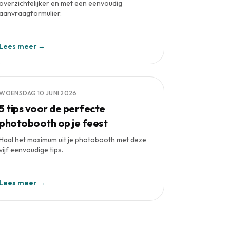
overzichtelijker en met een eenvoudig
aanvraagformulier.
Lees meer →
WOENSDAG 10 JUNI 2026
5 tips voor de perfecte
photobooth op je feest
Haal het maximum uit je photobooth met deze
vijf eenvoudige tips.
Lees meer →