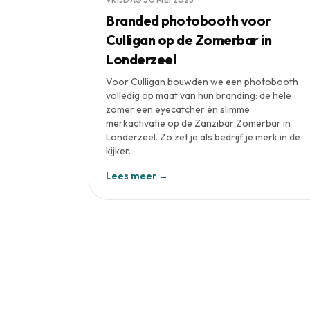
Branded photobooth voor
Culligan op de Zomerbar in
Londerzeel
Voor Culligan bouwden we een photobooth
volledig op maat van hun branding: de hele
zomer een eyecatcher én slimme
merkactivatie op de Zanzibar Zomerbar in
Londerzeel. Zo zet je als bedrijf je merk in de
kijker.
Lees meer →