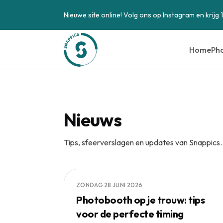
Nieuwe site online! Volg ons op Instagram en krijg 
Home
Ph
Nieuws
Tips, sfeerverslagen en updates van Snappics.
ZONDAG 28 JUNI 2026
Photobooth op je trouw: tips
voor de perfecte timing