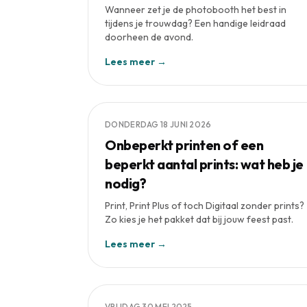
Wanneer zet je de photobooth het best in
tijdens je trouwdag? Een handige leidraad
doorheen de avond.
Lees meer →
DONDERDAG 18 JUNI 2026
Onbeperkt printen of een
beperkt aantal prints: wat heb je
nodig?
Print, Print Plus of toch Digitaal zonder prints?
Zo kies je het pakket dat bij jouw feest past.
Lees meer →
VRIJDAG 30 MEI 2025