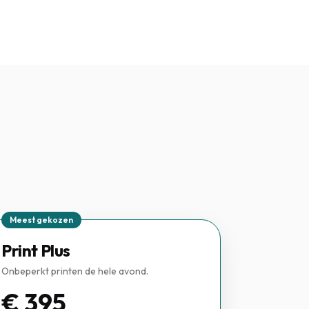
Meest gekozen
Print Plus
Onbeperkt printen de hele avond.
€ 395