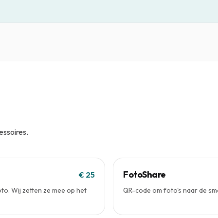
essoires.
FotoShare
€ 25
to. Wij zetten ze mee op het
QR-code om foto's naar de sm