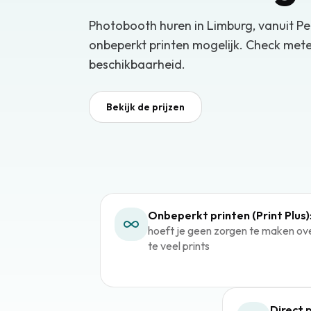
Photobooth huren in
Limburg
, vanuit
Pe
onbeperkt printen mogelijk. Check metee
beschikbaarheid.
Bekijk de prijzen
Onbeperkt printen (Print Plus)
hoeft je geen zorgen te maken ov
te veel prints
Direct 