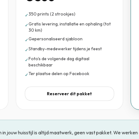
350 prints (2 strookjes)
✓
Gratis levering, installatie en ophaling (tot
✓
30 km)
Gepersonaliseerd sjabloon
✓
Standby-medewerker tijdens je feest
✓
Foto's de volgende dag digitaal
✓
beschikbaar
Ter plaatse delen op Facebook
✓
Reserveer dit pakket
n jouw huisstijl is altijd maatwerk, geen vast pakket. We werken