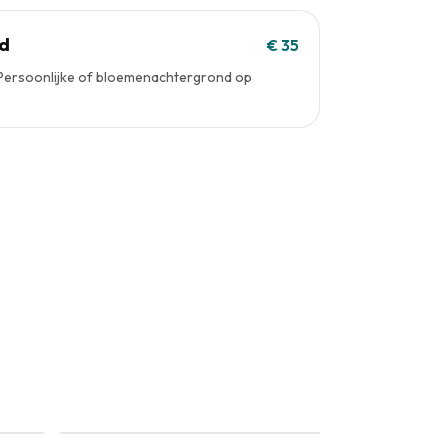
nd
€ 35
. Persoonlijke of bloemenachtergrond op