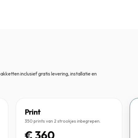
kketten inclusief gratis levering, installatie en
Print
350 prints van 2 strookjes inbegrepen.
€ 360